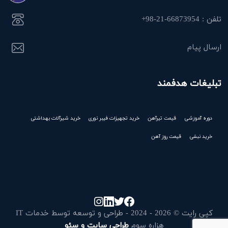
تلفن : 66873954-21-98+
ارسال پیام
تبلیغات هدفمند
دوره آموزشی
قیمت تیرآهن
خرید تجهیزات فیبر نوری
خرید شیرآلات بهداشتی
خرید نبشی
قیمت روز آهن
کپی رایت © 2026 - 2024 - طراحی و توسعه توسط خدمات IT
هزاره سوم
طراحی سایت و سئو