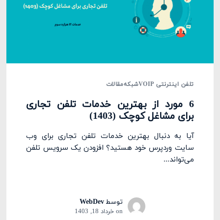
تلفن اینترنتی VOIP
شبکه
مقالات
6 مورد از بهترین خدمات تلفن تجاری
برای مشاغل کوچک (1403)
آیا به دنبال بهترین خدمات تلفن تجاری برای وب
سایت وردپرس خود هستید؟ افزودن یک سرویس تلفن
می‌تواند...
توسط
WebDev
on
خرداد 18, 1403