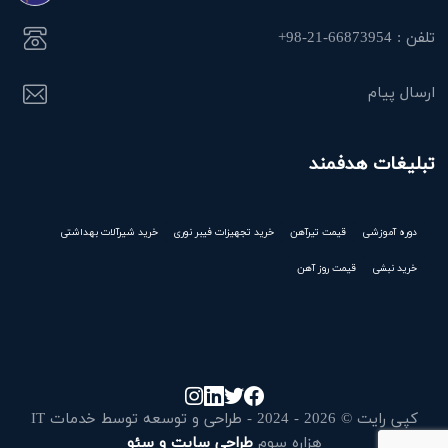
تلفن : 66873954-21-98+
ارسال پیام
تبلیغات هدفمند
دوره آموزشی
قیمت تیرآهن
خرید تجهیزات فیبر نوری
خرید شیرآلات بهداشتی
خرید نبشی
قیمت روز آهن
کپی رایت © 2026 - 2024 - طراحی و توسعه توسط خدمات IT
هزاره سوم
طراحی سایت و سئو