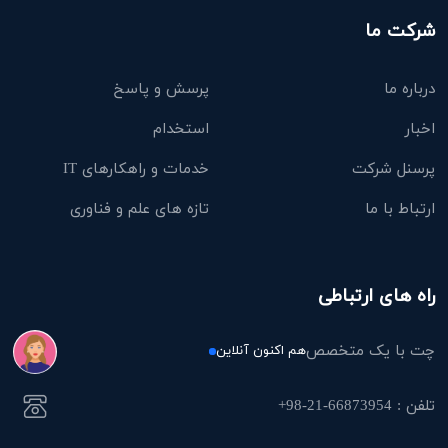
شرکت ما
درباره ما
پرسش و پاسخ
اخبار
استخدام
پرسنل شرکت
خدمات و راهکارهای IT
ارتباط با ما
تازه های علم و فناوری
راه های ارتباطی
چت با یک متخصص
هم اکنون آنلاین
تلفن : 66873954-21-98+