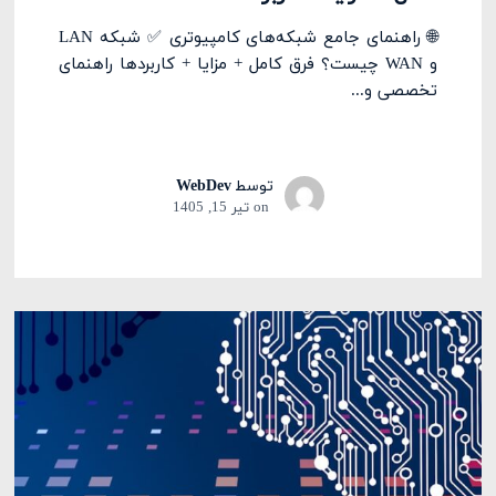
🌐 راهنمای جامع شبکه‌های کامپیوتری ✅ شبکه LAN
و WAN چیست؟ فرق کامل + مزایا + کاربردها راهنمای
تخصصی و...
توسط
WebDev
on
تیر 15, 1405