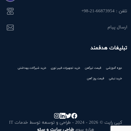
تلفن : 66873954-21-98+
ارسال پیام
تبلیغات هدفمند
دوره آموزشی
قیمت تیرآهن
خرید تجهیزات فیبر نوری
خرید شیرآلات بهداشتی
خرید نبشی
قیمت روز آهن
کپی رایت © 2026 - 2024 - طراحی و توسعه توسط خدمات IT
هزاره سوم
طراحی سایت و سئو