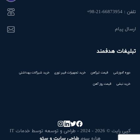
تلفن : 66873954-21-98+
ارسال پیام
تبلیغات هدفمند
دوره آموزشی
قیمت تیرآهن
خرید تجهیزات فیبر نوری
خرید شیرآلات بهداشتی
خرید نبشی
قیمت روز آهن
کپی رایت © 2026 - 2024 - طراحی و توسعه توسط خدمات IT
هزاره سوم
طراحی سایت و سئو