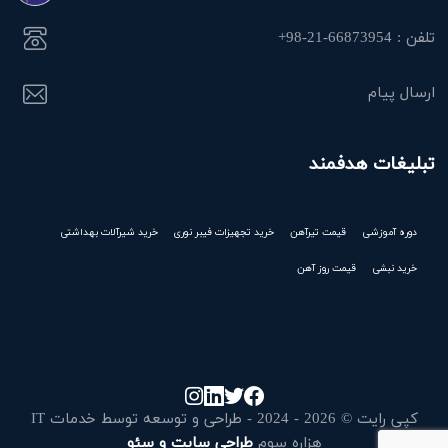
تلفن : 66873954-21-98+
ارسال پیام
تبلیغات هدفمند
دوره آموزشی
قیمت تیرآهن
خرید تجهیزات فیبر نوری
خرید شیرآلات بهداشتی
خرید نبشی
قیمت روز آهن
کپی رایت © 2026 - 2024 - طراحی و توسعه توسط خدمات IT
هزاره سوم
طراحی سایت و سئو