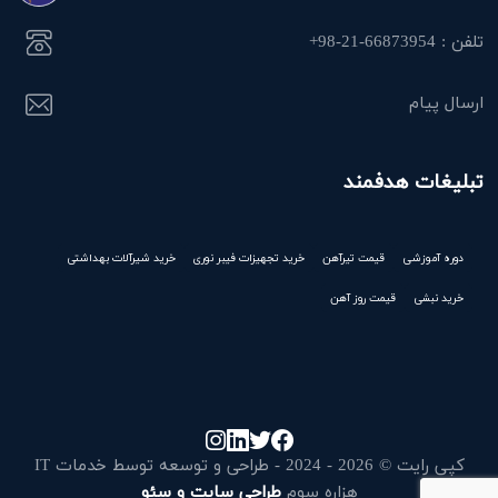
تلفن : 66873954-21-98+
ارسال پیام
تبلیغات هدفمند
دوره آموزشی
قیمت تیرآهن
خرید تجهیزات فیبر نوری
خرید شیرآلات بهداشتی
خرید نبشی
قیمت روز آهن
کپی رایت © 2026 - 2024 - طراحی و توسعه توسط خدمات IT
هزاره سوم
طراحی سایت و سئو