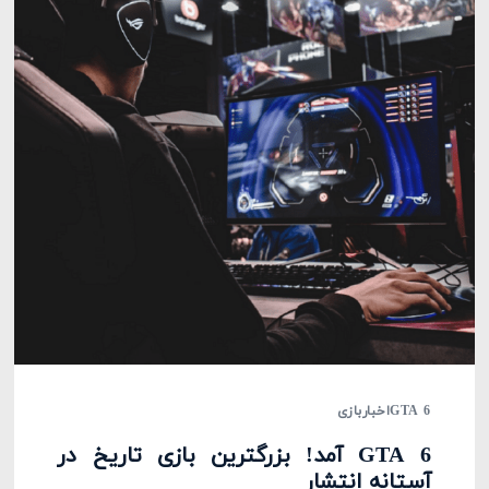
GTA 6
اخبار
بازی
GTA 6 آمد! بزرگترین بازی تاریخ در
آستانه انتشار