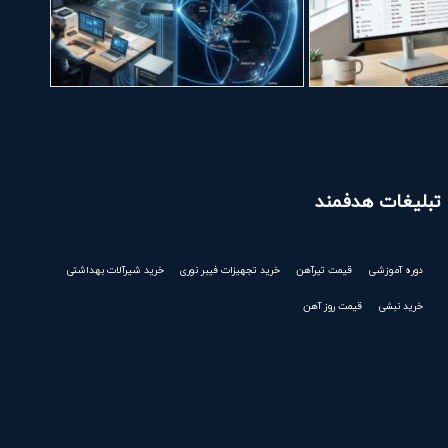
تبلیغات هدفمند
دوره آموزشی
قیمت تیرآهن
خرید تجهیزات فیبر نوری
خرید شیرآلات بهداشتی
خرید نبشی
قیمت روز آهن