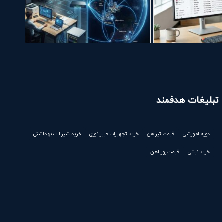
تبلیغات هدفمند
دوره آموزشی
قیمت تیرآهن
خرید تجهیزات فیبر نوری
خرید شیرآلات بهداشتی
خرید نبشی
قیمت روز آهن