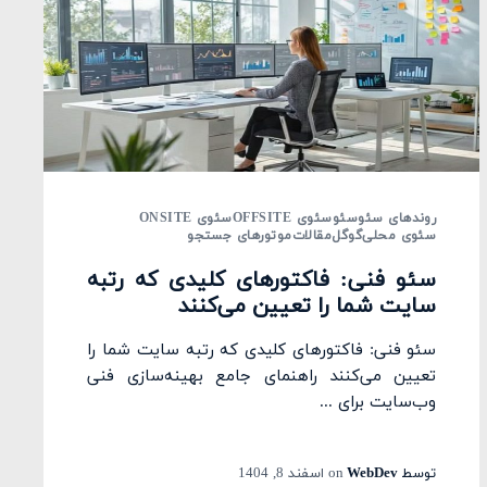
روندهای سئو
سئو
سئوی OFFSITE
سئوی ONSITE
سئوی محلی
گوگل
مقالات
موتورهای جستجو
سئو فنی: فاکتورهای کلیدی که رتبه
سایت شما را تعیین می‌کنند
سئو فنی: فاکتورهای کلیدی که رتبه سایت شما را
تعیین می‌کنند راهنمای جامع بهینه‌سازی فنی
وب‌سایت برای ...
توسط
WebDev
on
اسفند 8, 1404