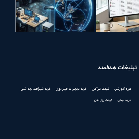
تبلیغات هدفمند
دوره آموزشی
قیمت تیرآهن
خرید تجهیزات فیبر نوری
خرید شیرآلات بهداشتی
خرید نبشی
قیمت روز آهن