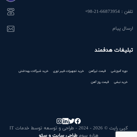
تلفن : 66873954-21-98+
ارسال پیام
تبلیغات هدفمند
دوره آموزشی
قیمت تیرآهن
خرید تجهیزات فیبر نوری
خرید شیرآلات بهداشتی
خرید نبشی
قیمت روز آهن
کپی رایت © 2026 - 2024 - طراحی و توسعه توسط خدمات IT
هزاره سوم
طراحی سایت و سئو