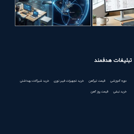
تبلیغات هدفمند
دوره آموزشی
قیمت تیرآهن
خرید تجهیزات فیبر نوری
خرید شیرآلات بهداشتی
خرید نبشی
قیمت روز آهن