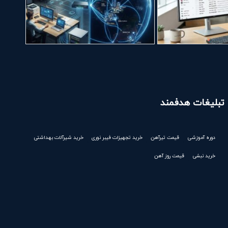
تبلیغات هدفمند
دوره آموزشی
قیمت تیرآهن
خرید تجهیزات فیبر نوری
خرید شیرآلات بهداشتی
خرید نبشی
قیمت روز آهن