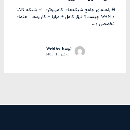
🌐 راهنمای جامع شبکه‌های کامپیوتری ✅ شبکه LAN
و WAN چیست؟ فرق کامل + مزایا + کاربردها راهنمای
تخصصی و...
توسط
WebDev
on
تیر 15, 1405