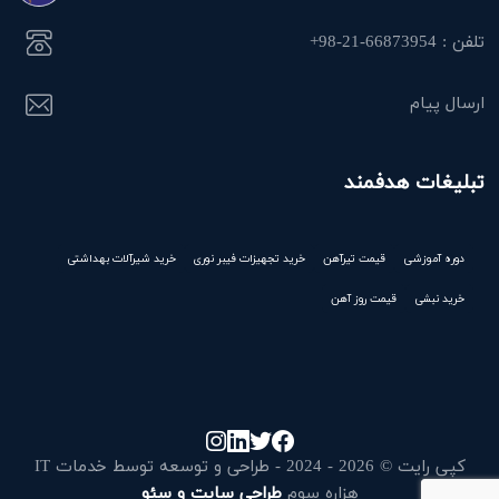
تلفن : 66873954-21-98+
ارسال پیام
تبلیغات هدفمند
دوره آموزشی
قیمت تیرآهن
خرید تجهیزات فیبر نوری
خرید شیرآلات بهداشتی
خرید نبشی
قیمت روز آهن
کپی رایت © 2026 - 2024 - طراحی و توسعه توسط خدمات IT
هزاره سوم
طراحی سایت و سئو