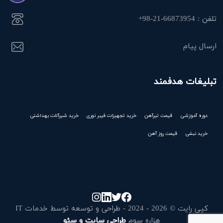
تلفن : 66873954-21-98+
ارسال پیام
تبلیغات هدفمند
دوره آموزشی
قیمت تیرآهن
خرید تجهیزات فیبر نوری
خرید شیرآلات بهداشتی
خرید نبشی
قیمت روز آهن
کپی رایت © 2026 - 2024 - طراحی و توسعه توسط خدمات IT
هزاره سوم
طراحی سایت و سئو