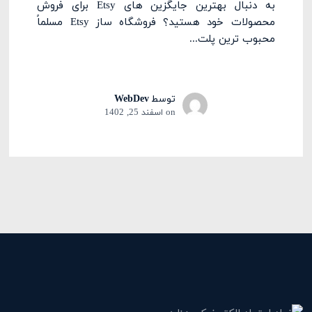
به دنبال بهترین جایگزین های Etsy برای فروش
محصولات خود هستید؟ فروشگاه ساز Etsy مسلماً
محبوب ترین پلت...
توسط
WebDev
on
اسفند 25, 1402