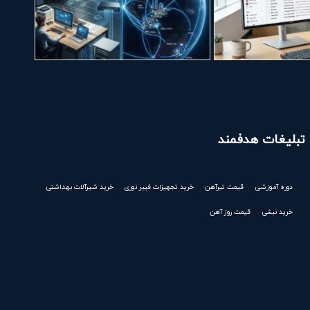
تبلیغات هدفمند
دوره آموزشی
قیمت تیرآهن
خرید تجهیزات فیبر نوری
خرید شیرآلات بهداشتی
خرید نبشی
قیمت روز آهن