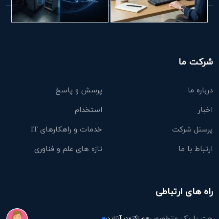
شرکت ما
درباره ما
پرسش و پاسخ
اخبار
استخدام
پرسنل شرکت
خدمات و راهکارهای IT
ارتباط با ما
تازه های علم و فناوری
راه های ارتباطی
چت با یک متخصص
هم اکنون آنلاین