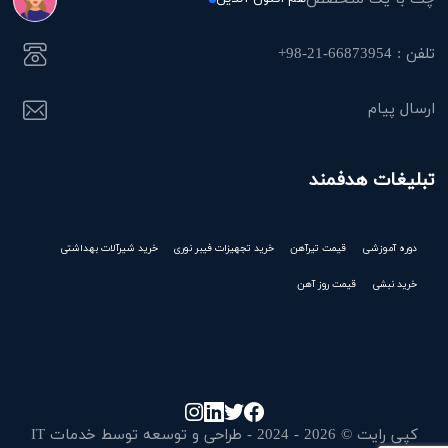
تلفن : 66873954-21-98+
ارسال پیام
تبلیغات هدفمند
دوره آموزشی
قیمت تیرآهن
خرید تجهیزات فیبر نوری
خرید شیرآلات بهداشتی
خرید نبشی
قیمت روز آهن
کپی رایت © 2026 - 2024 - طراحی و توسعه توسط خدمات IT