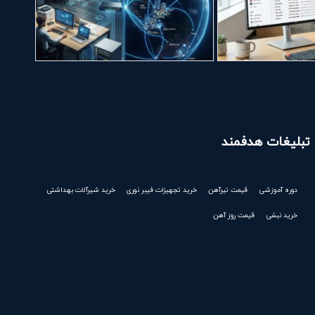
تبلیغات هدفمند
دوره آموزشی
قیمت تیرآهن
خرید تجهیزات فیبر نوری
خرید شیرآلات بهداشتی
خرید نبشی
قیمت روز آهن