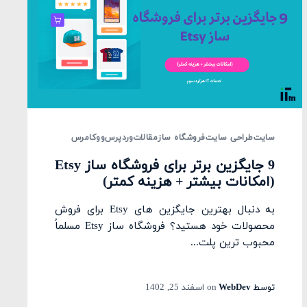
سایت
طراحی سایت
فروشگاه ساز
مقالات
وردپرس
ووکامرس
9 جایگزین برتر برای فروشگاه ساز Etsy
(امکانات بیشتر + هزینه کمتر)
به دنبال بهترین جایگزین های Etsy برای فروش
محصولات خود هستید؟ فروشگاه ساز Etsy مسلماً
محبوب ترین پلت...
توسط
WebDev
on
اسفند 25, 1402