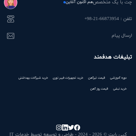
چت با یک متخصص
هم اکنون آنلاین
تلفن : 66873954-21-98+
ارسال پیام
تبلیغات هدفمند
دوره آموزشی
قیمت تیرآهن
خرید تجهیزات فیبر نوری
خرید شیرآلات بهداشتی
خرید نبشی
قیمت روز آهن
کپی رایت © 2026 - 2024 - طراحی و توسعه توسط خدمات IT