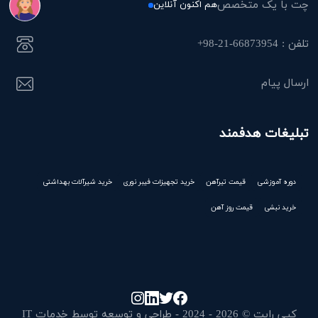
چت با یک متخصص
هم اکنون آنلاین
تلفن : 66873954-21-98+
ارسال پیام
تبلیغات هدفمند
دوره آموزشی
قیمت تیرآهن
خرید تجهیزات فیبر نوری
خرید شیرآلات بهداشتی
خرید نبشی
قیمت روز آهن
کپی رایت © 2026 - 2024 - طراحی و توسعه توسط خدمات IT