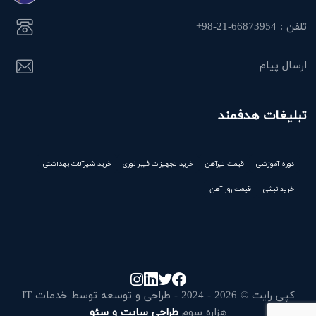
تلفن : 66873954-21-98+
ارسال پیام
تبلیغات هدفمند
دوره آموزشی
قیمت تیرآهن
خرید تجهیزات فیبر نوری
خرید شیرآلات بهداشتی
خرید نبشی
قیمت روز آهن
کپی رایت © 2026 - 2024 - طراحی و توسعه توسط خدمات IT
هزاره سوم
طراحی سایت و سئو