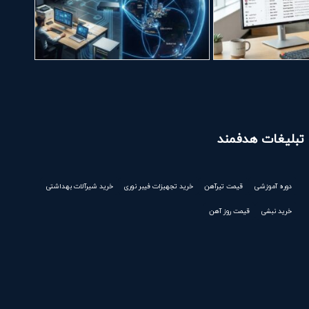
تبلیغات هدفمند
دوره آموزشی
قیمت تیرآهن
خرید تجهیزات فیبر نوری
خرید شیرآلات بهداشتی
خرید نبشی
قیمت روز آهن