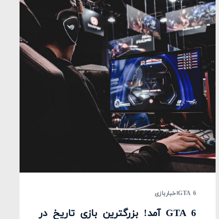
GTA 6
اخبار
بازی
GTA 6 آمد! بزرگترین بازی تاریخ در