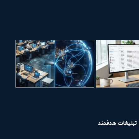
تبلیغات هدفمند