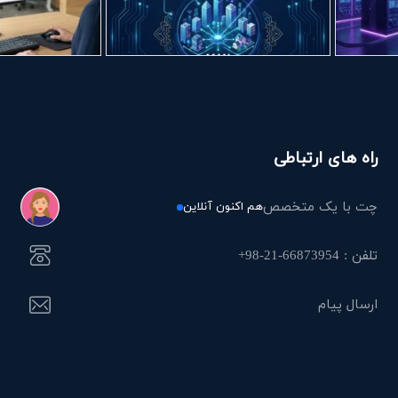
راه های ارتباطی
چت با یک متخصص
هم اکنون آنلاین
تلفن : 66873954-21-98+
ارسال پیام