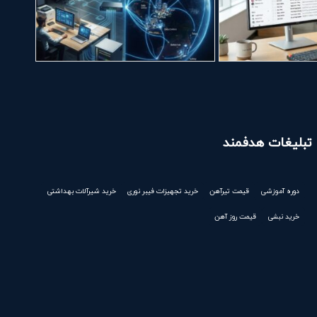
تبلیغات هدفمند
دوره آموزشی
قیمت تیرآهن
خرید تجهیزات فیبر نوری
خرید شیرآلات بهداشتی
خرید نبشی
قیمت روز آهن