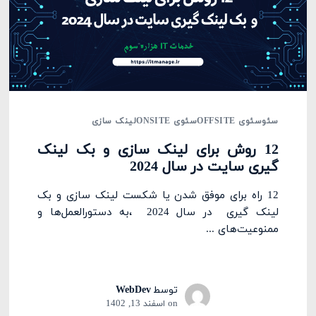
سئو
سئوی OFFSITE
سئوی ONSITE
لینک سازی
12 روش برای لینک سازی و بک لینک
گیری سایت در سال 2024
12 راه برای موفق شدن یا شکست لینک سازی و بک
لینک گیری در سال 2024 ،به دستورالعمل‌ها و
ممنوعیت‌های ...
توسط
WebDev
on
اسفند 13, 1402