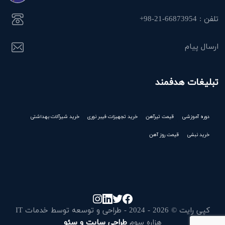
تلفن : 66873954-21-98+
ارسال پیام
تبلیغات هدفمند
دوره آموزشی
قیمت تیرآهن
خرید تجهیزات فیبر نوری
خرید شیرآلات بهداشتی
خرید نبشی
قیمت روز آهن
کپی رایت © 2026 - 2024 - طراحی و توسعه توسط خدمات IT
هزاره سوم
طراحی سایت و سئو