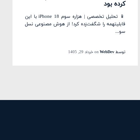
کرده بود
📱 تحلیل تخصصی | هزاره سوم iPhone 18 با این
قابلیتهمه را شگفت‌زده کرد! از هوش مصنوعی نسل
سو...
توسط
WebDev
on
خرداد 29, 1405