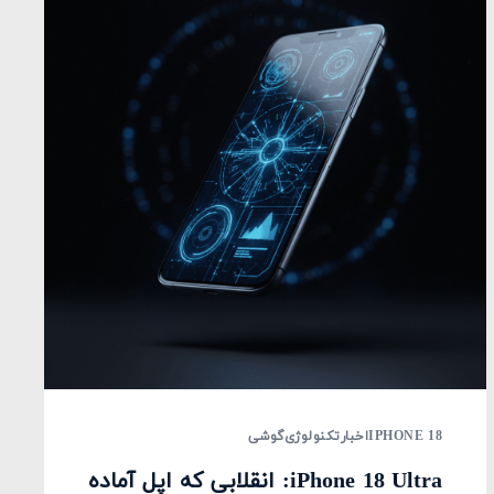
IPHONE 18
اخبار
تکنولوژی
گوشی
iPhone 18 Ultra: انقلابی که اپل آماده