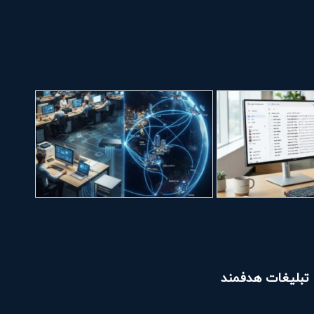
تبلیغات هدفمند