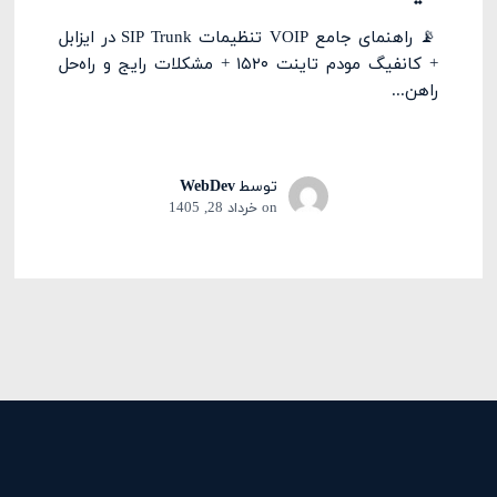
📡 راهنمای جامع VOIP تنظیمات SIP Trunk در ایزابل
+ کانفیگ مودم تاینت ۱۵۲۰ + مشکلات رایج و راه‌حل
راهن...
توسط
WebDev
on
خرداد 28, 1405