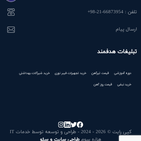
تلفن : 66873954-21-98+
ارسال پیام
تبلیغات هدفمند
دوره آموزشی
قیمت تیرآهن
خرید تجهیزات فیبر نوری
خرید شیرآلات بهداشتی
خرید نبشی
قیمت روز آهن
کپی رایت © 2026 - 2024 - طراحی و توسعه توسط خدمات IT
هزاره سوم
طراحی سایت و سئو