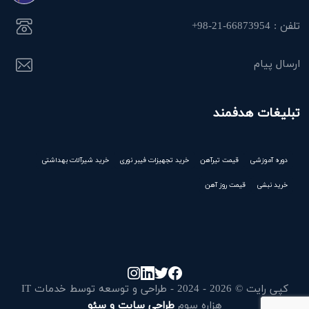
تلفن : 66873954-21-98+
ارسال پیام
تبلیغات هدفمند
دوره آموزشی
قیمت تیرآهن
خرید تجهیزات فیبر نوری
خرید شیرآلات بهداشتی
خرید نبشی
قیمت روز آهن
کپی رایت © 2026 - 2024 - طراحی و توسعه توسط خدمات IT
هزاره سوم
طراحی سایت و سئو