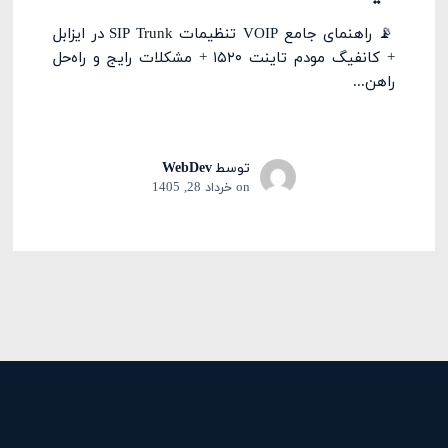
📡 راهنمای جامع VOIP تنظیمات SIP Trunk در ایزابل
+ کانفیگ مودم تاینت ۱۵۲۰ + مشکلات رایج و راه‌حل
راهن...
توسط
WebDev
on
خرداد 28, 1405