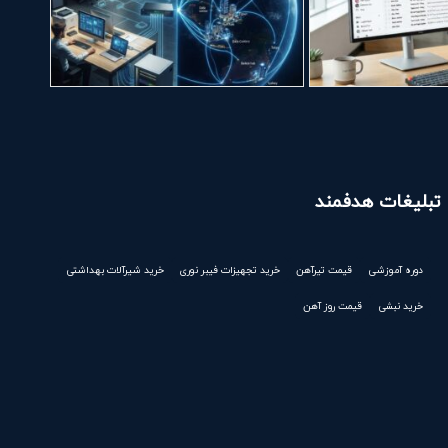
تبلیغات هدفمند
دوره آموزشی
قیمت تیرآهن
خرید تجهیزات فیبر نوری
خرید شیرآلات بهداشتی
خرید نبشی
قیمت روز آهن