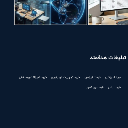
تبلیغات هدفمند
دوره آموزشی
قیمت تیرآهن
خرید تجهیزات فیبر نوری
خرید شیرآلات بهداشتی
خرید نبشی
قیمت روز آهن