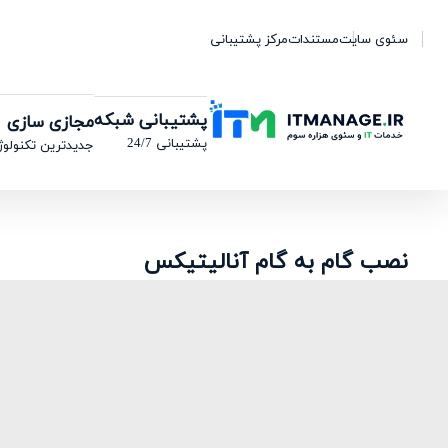
سئوی سایت
مستندات
مرکز پشتیبانی
پشتیبانی شبکه
مجازی سازی
پشتیبانی 24/7
جدیدترین تکنولوژ
نصب گام به گام آنالیتیکس