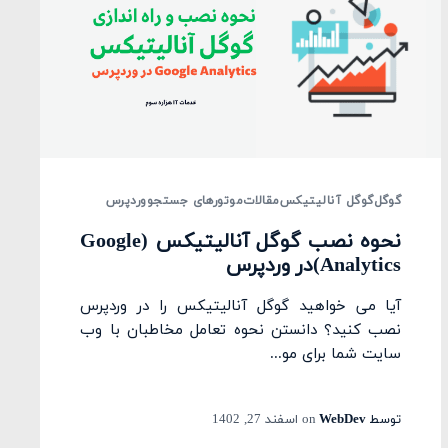
گوگل
گوگل آنالیتیکس
مقالات
موتورهای جستجو
وردپرس
نحوه نصب گوگل آنالیتیکس (Google
Analytics)در وردپرس
آیا می خواهید گوگل آنالیتیکس را در وردپرس
نصب کنید؟ دانستن نحوه تعامل مخاطبان با وب
سایت شما برای مو...
توسط
WebDev
on
اسفند 27, 1402