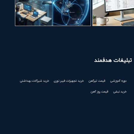
تبلیغات هدفمند
دوره آموزشی
قیمت تیرآهن
خرید تجهیزات فیبر نوری
خرید شیرآلات بهداشتی
خرید نبشی
قیمت روز آهن