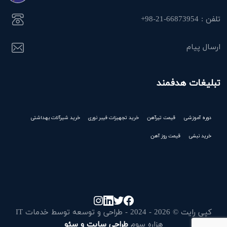
تلفن : 66873954-21-98+
ارسال پیام
تبلیغات هدفمند
دوره آموزشی
قیمت تیرآهن
خرید تجهیزات فیبر نوری
خرید شیرآلات بهداشتی
خرید نبشی
قیمت روز آهن
کپی رایت © 2026 - 2024 - طراحی و توسعه توسط خدمات IT
هزاره سوم
طراحی سایت و سئو