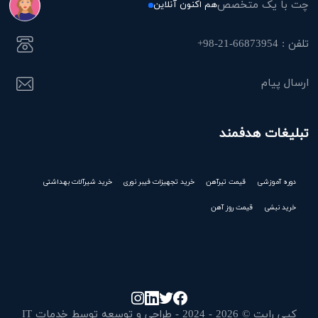
چت با یک متخصص
هم اکنون آنلاین
تلفن : 66873954-21-98+
ارسال پیام
تبلیغات هدفمند
دوره آموزشی
قیمت تیرآهن
خرید تجهیزات فیبر نوری
خرید شیرآلات بهداشتی
خرید نبشی
قیمت روز آهن
کپی رایت © 2026 - 2024 - طراحی و توسعه توسط خدمات IT