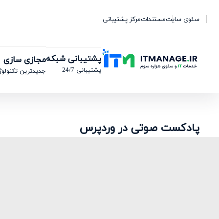
سئوی سایت
مستندات
مرکز پشتیبانی
پشتیبانی شبکه
مجازی سازی
پشتیبانی 24/7
جدیدترین تکنولوژ
پادکست صوتی در وردپرس