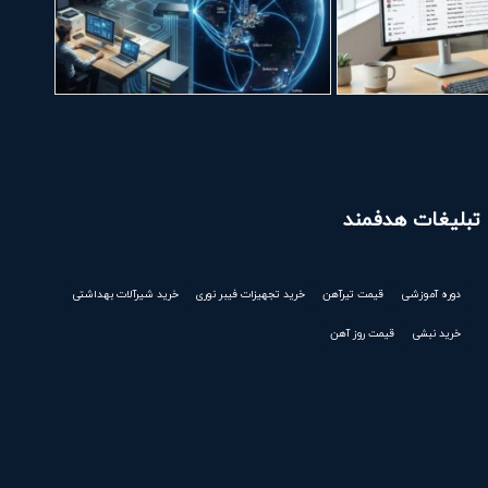
تبلیغات هدفمند
دوره آموزشی
قیمت تیرآهن
خرید تجهیزات فیبر نوری
خرید شیرآلات بهداشتی
خرید نبشی
قیمت روز آهن