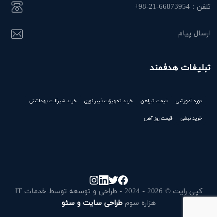
تلفن : 66873954-21-98+
ارسال پیام
تبلیغات هدفمند
دوره آموزشی
قیمت تیرآهن
خرید تجهیزات فیبر نوری
خرید شیرآلات بهداشتی
خرید نبشی
قیمت روز آهن
کپی رایت © 2026 - 2024 - طراحی و توسعه توسط خدمات IT
هزاره سوم
طراحی سایت و سئو