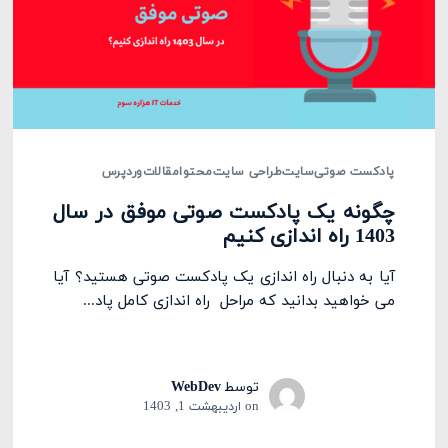
پادکست صوتی
سایت
طراحی سایت
محتوا
مقالات
وردپرس
چگونه یک پادکست صوتی موفق در سال
1403 راه اندازی کنیم
آیا به دنبال راه اندازی یک پادکست صوتی هستید؟ آیا
می خواهید بدانید که مراحل راه اندازی کامل پاد...
توسط
WebDev
on
اردیبهشت 1, 1403