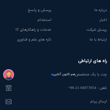
درباره ما
پرسش و پاسخ
اخبار
استخدام
پرسنل شرکت
خدمات و راهکارهای IT
ارتباط با ما
تازه های علم و فناوری
راه های ارتباطی
چت با یک متخصص
هم اکنون آنلاین
تلفن : 66873954-21-98+
ارسال پیام