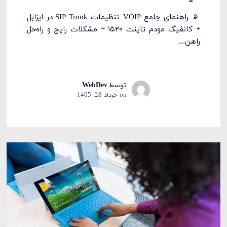
📡 راهنمای جامع VOIP تنظیمات SIP Trunk در ایزابل
+ کانفیگ مودم تاینت ۱۵۲۰ + مشکلات رایج و راه‌حل
راهن...
توسط
WebDev
on
خرداد 28, 1405