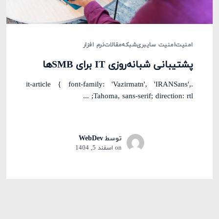
امنیت
امنیت سایبری
شبکه
مقالات
نرم افزار
پشتیبانی شبانه‌روزی IT برای SMBها
.it-article { font-family: 'Vazirmatn', 'IRANSans',
Tahoma, sans-serif; direction: rtl; ...
توسط
WebDev
on
اسفند 5, 1404