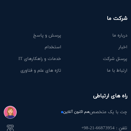
شرکت ما
درباره ما
پرسش و پاسخ
اخبار
استخدام
پرسنل شرکت
خدمات و راهکارهای IT
ارتباط با ما
تازه های علم و فناوری
راه های ارتباطی
چت با یک متخصص
هم اکنون آنلاین
تلفن : 66873954-21-98+