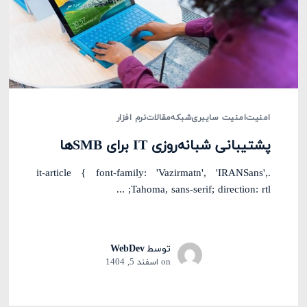
امنیت
امنیت سایبری
شبکه
مقالات
نرم افزار
پشتیبانی شبانه‌روزی IT برای SMBها
.it-article { font-family: 'Vazirmatn', 'IRANSans',
Tahoma, sans-serif; direction: rtl; ...
توسط
WebDev
on
اسفند 5, 1404