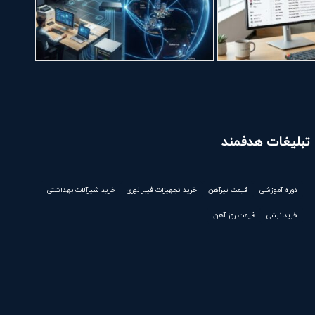
تبلیغات هدفمند
دوره آموزشی
قیمت تیرآهن
خرید تجهیزات فیبر نوری
خرید شیرآلات بهداشتی
خرید نبشی
قیمت روز آهن