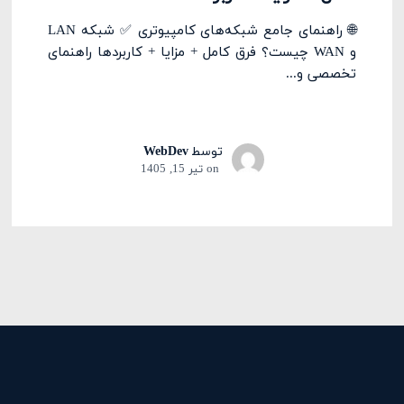
🌐 راهنمای جامع شبکه‌های کامپیوتری ✅ شبکه LAN
و WAN چیست؟ فرق کامل + مزایا + کاربردها راهنمای
تخصصی و...
توسط
WebDev
on
تیر 15, 1405