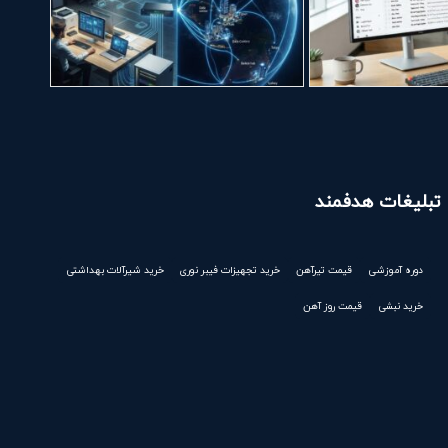
تبلیغات هدفمند
دوره آموزشی
قیمت تیرآهن
خرید تجهیزات فیبر نوری
خرید شیرآلات بهداشتی
خرید نبشی
قیمت روز آهن