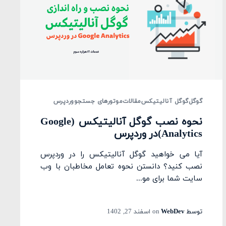
گوگل
گوگل آنالیتیکس
مقالات
موتورهای جستجو
وردپرس
نحوه نصب گوگل آنالیتیکس (Google
Analytics)در وردپرس
آیا می خواهید گوگل آنالیتیکس را در وردپرس
نصب کنید؟ دانستن نحوه تعامل مخاطبان با وب
سایت شما برای مو...
توسط
WebDev
on
اسفند 27, 1402