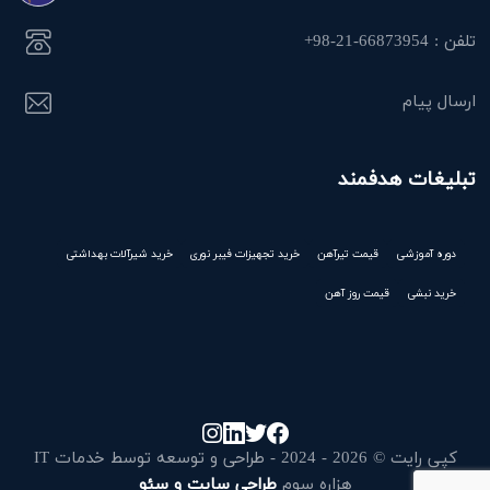
تلفن : 66873954-21-98+
ارسال پیام
تبلیغات هدفمند
دوره آموزشی
قیمت تیرآهن
خرید تجهیزات فیبر نوری
خرید شیرآلات بهداشتی
خرید نبشی
قیمت روز آهن
کپی رایت © 2026 - 2024 - طراحی و توسعه توسط خدمات IT
هزاره سوم
طراحی سایت و سئو