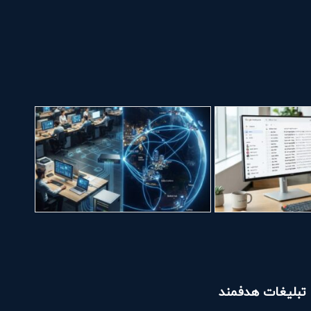
تبلیغات هدفمند