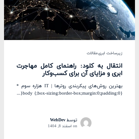
زیرساخت ابری
مقالات
انتقال به کلود: راهنمای کامل مهاجرت
ابری و مزایای آن برای کسب‌وکار
بهترین روش‌های پیکربندی روترها | IT هزاره سوم *
{box-sizing:border-box;margin:0;padding:0;} body{...
توسط
WebDev
on
اسفند 8, 1404