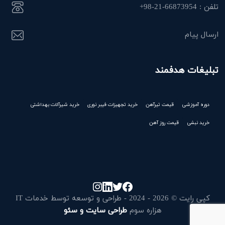
تلفن : 66873954-21-98+
ارسال پیام
تبلیغات هدفمند
دوره آموزشی
قیمت تیرآهن
خرید تجهیزات فیبر نوری
خرید شیرآلات بهداشتی
خرید نبشی
قیمت روز آهن
کپی رایت © 2026 - 2024 - طراحی و توسعه توسط خدمات IT
هزاره سوم
طراحی سایت و سئو