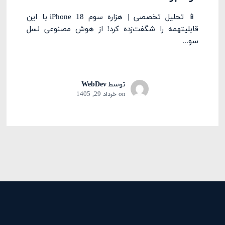
📱 تحلیل تخصصی | هزاره سوم iPhone 18 با این
قابلیتهمه را شگفت‌زده کرد! از هوش مصنوعی نسل
سو...
توسط
WebDev
on
خرداد 29, 1405